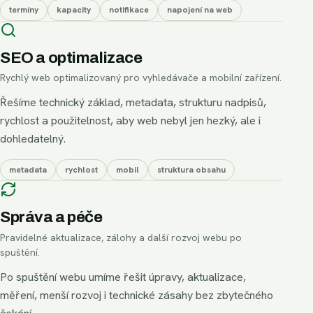
termíny
kapacity
notifikace
napojení na web
SEO a optimalizace
Rychlý web optimalizovaný pro vyhledávače a mobilní zařízení.
Řešíme technický základ, metadata, strukturu nadpisů,
rychlost a použitelnost, aby web nebyl jen hezký, ale i
dohledatelný.
metadata
rychlost
mobil
struktura obsahu
Správa a péče
Pravidelné aktualizace, zálohy a další rozvoj webu po
spuštění.
Po spuštění webu umíme řešit úpravy, aktualizace,
měření, menší rozvoj i technické zásahy bez zbytečného