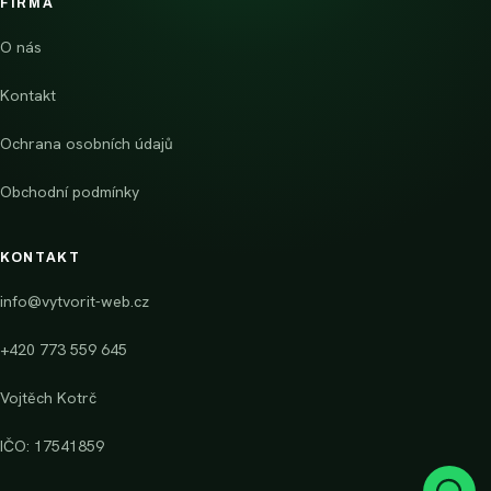
FIRMA
O nás
Kontakt
Ochrana osobních údajů
Obchodní podmínky
KONTAKT
info@vytvorit-web.cz
+420 773 559 645
Vojtěch Kotrč
IČO:
17541859