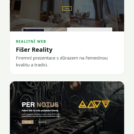
REALITNÍ WEB
Fišer Reality
Firemní prezentace s důrazem na řemeslnou
kvalitu a tradici.