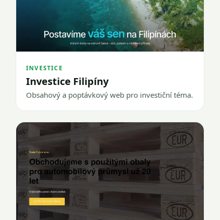
INVESTICE
Investice Filipíny
Obsahový a poptávkový web pro investiční téma.