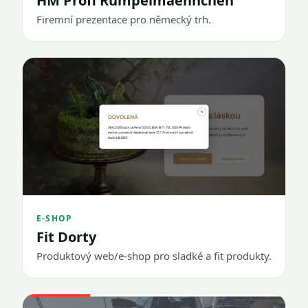
HM Profi Rumpelmaennchen
Firemní prezentace pro německý trh.
E-SHOP
Fit Dorty
Produktový web/e-shop pro sladké a fit produkty.