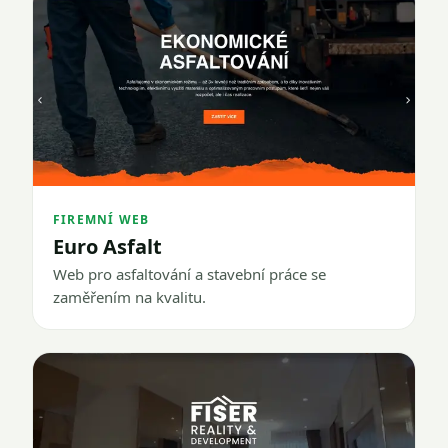
FIREMNÍ WEB
Euro Asfalt
Web pro asfaltování a stavební práce se
zaměřením na kvalitu.