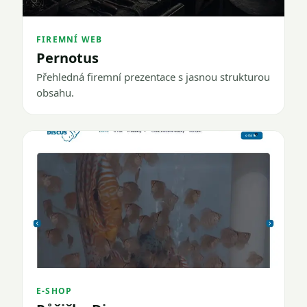
FIREMNÍ WEB
Pernotus
Přehledná firemní prezentace s jasnou strukturou
obsahu.
E-SHOP