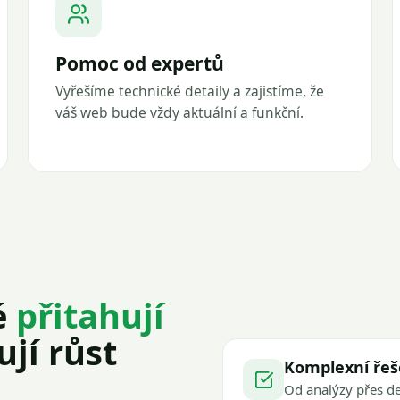
Pomoc od expertů
Vyřešíme technické detaily a zajistíme, že
váš web bude vždy aktuální a funkční.
é
přitahují
jí růst
Komplexní řeš
Od analýzy přes de