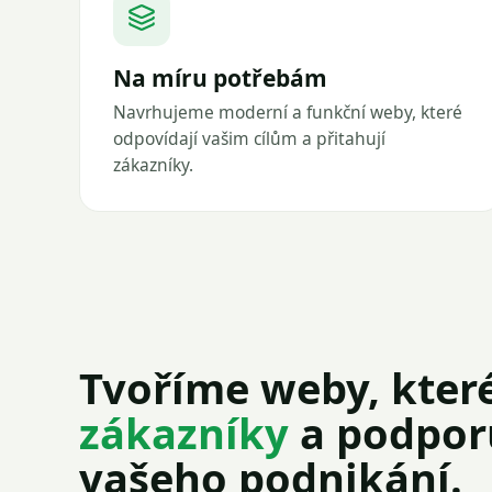
Na míru potřebám
Navrhujeme moderní a funkční weby, které
odpovídají vašim cílům a přitahují
zákazníky.
Tvoříme weby, kter
zákazníky
a podporu
vašeho podnikání.