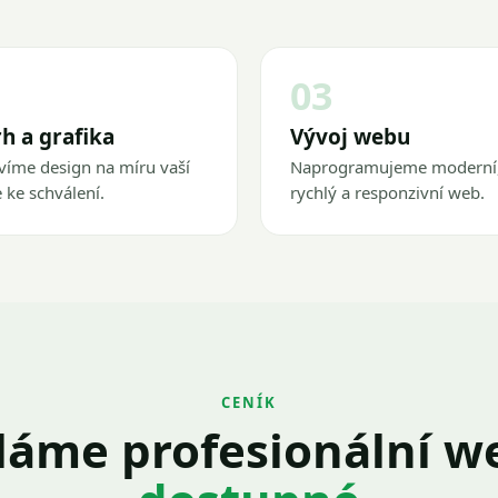
03
h a grafika
Vývoj webu
víme design na míru vaší
Naprogramujeme moderní
 ke schválení.
rychlý a responzivní web.
CENÍK
láme profesionální w