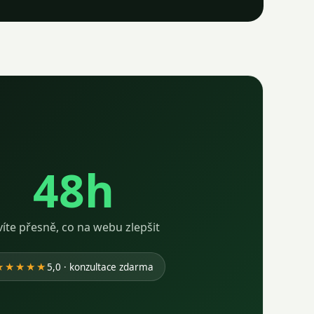
48h
víte přesně, co na webu zlepšit
★★★★★
5,0 · konzultace zdarma