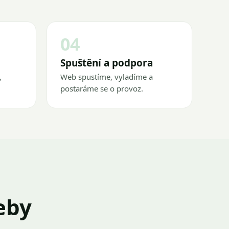
04
Spuštění a podpora
,
Web spustíme, vyladíme a
postaráme se o provoz.
eby