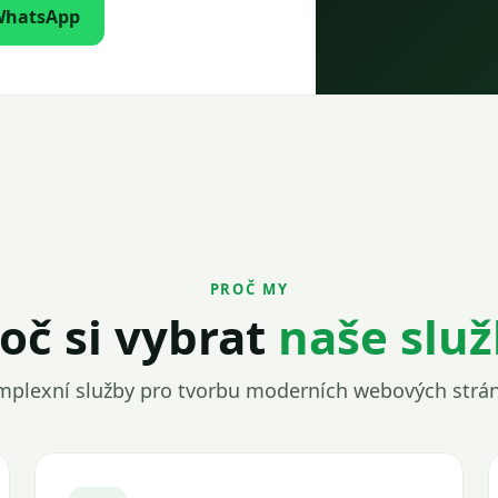
WhatsApp
PROČ MY
oč si vybrat
naše slu
plexní služby pro tvorbu moderních webových strá