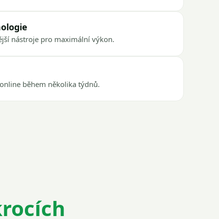
ologie
jší nástroje pro maximální výkon.
online během několika týdnů.
krocích