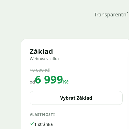
Transparentní 
Základ
Webová vizitka
10 000 Kč
6 999
Kč
od
Vybrat Základ
VLASTNOSTI
1 stránka