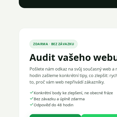
ZDARMA · BEZ ZÁVAZKU
Audit vašeho web
Pošlete nám odkaz na svůj současný web a
hodin zašleme konkrétní tipy, co zlepšit: rych
to, proč vám web nepřivádí zákazníky.
Konkrétní body ke zlepšení, ne obecné fráze
Bez závazku a úplně zdarma
Odpověď do 48 hodin